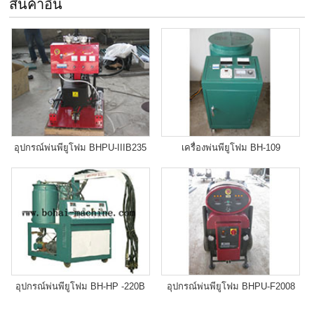
สินค้าอื่น
อุปกรณ์พ่นพียูโฟม BHPU-IIIB235
เครื่องพ่นพียูโฟม BH-109
อุปกรณ์พ่นพียูโฟม BH-HP -220B
อุปกรณ์พ่นพียูโฟม BHPU-F2008