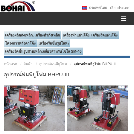
ประเทศไทย
- เลือกประเทศ
เครื่องผลิตถังเหล็ก, เครื่องทำกังเหล็ก
เครื่องทำแผ่นโค้ง, เครื่องรีดแผ่นโค้ง
โครงการหลังคาโค้ง
เครื่องรีดขึ้นรูปโลหะ
เครื่องรีดขึ้นรูปสายเหล็กเกลียวสำหรับไซโล SM-40
หน้าเเรก
สินค้า
อุปกรณ์พ่นพียูโฟม
อุปกรณ์พ่นพียูโฟม BHPU-III
อุปกรณ์พ่นพียูโฟม BHPU-III