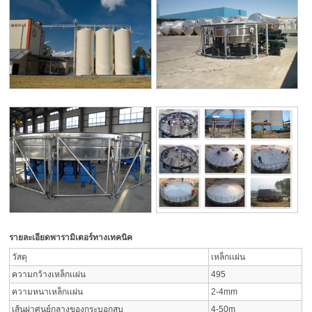
รายละเอียดพารามิเตอร์ทางเทคนิค
วัสดุ
เหล็กเเผ่น
ความกว้างเหล็กเเผ่น
495
ความหนาเหล็กเเผ่น
2-4mm
เส้นผ่าศูนย์กลางของกระบอกสูบ
4-50m