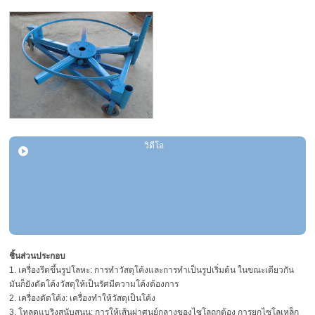
วิดีโอ
ชิ้นส่วนประกอบ
1. เครื่องรีดขึ้นรูปโลหะ: การทำวัสดุโค้งและการทำเป็นรูปเริ่มต้น ในขณะเดียวกัน
มันก็ยังดัดโค้งวัสดุให้เป็นรัศมีความโค้งต้องการ
2. เครื่องดัดโค้ง: เครื่องทำให้วัสดุเป็นโค้ง
3. โหลดแบริงสนับสนุน: การให้เส้นผ่าศูนย์กลางของไซโลถูกต้อง การยกไซโลเหล็ก