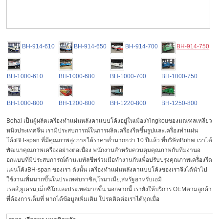
BH-914-610
BH-914-650
BH-914-700
BH-914-750
BH-1000-610
BH-1000-680
BH-1000-700
BH-1000-750
BH-1000-800
BH-1200-800
BH-1220-800
BH-1250-800
Bohai เป็นผู้ผลิตเครื่องทำเเผ่นหลังคาเเบบโค้งอยู่ในเมืองYingkouของมณฑลเหลียว
หนิงประเทศจีน เรามีประสบการณ์ในการผลิตเครื่องรีดขึ้นรูปเเละเครื่องทำเเผ่น
โค้งBH-span ที่มีคุณภาพสูงภายใต้ราคาต่ำมากกว่า 10 ปีเเล้ว ที่บริษัทBohai เราได้
พัฒนาคุณภาพเครื่องอย่างต่อเนื่อง พนักงานสำหรับควบคุมคุณภาพกับทีมงานอ
อกเเบบที่มีประสบการณ์ด้านเมทัลชีทร่วมมือทำงานกันเพื่อปรับปรุงคุณภาพเครื่องรีด
เเผ่นโค้งBH-span ของเรา ดังนั้น เครื่องทำเเผ่นหลังคาเเบบโค้งของเราจึงได้นำไป
ใช้งานเพิ่มมากขึ้นในประเทศบราซิล,โรมาเนีย,สหรัฐอาหรับเอมิ
เรตส์,ยูเครน,เม็กซิโกและประเทศมากขึ้น นอกจากนี้ เรายังให้บริการ OEMตามลูกค้า
ที่ต้องการเต็มที่ หากได้ข้อมูลเพิ่มเติม โปรดติดต่อเราได้ทุกเมื่อ