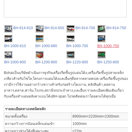
BH-914-610
BH-914-650
BH-914-700
BH-914-750
BH-1000-610
BH-1000-680
BH-1000-700
BH-1000-750
BH-1000-800
BH-1200-800
BH-1220-800
BH-1250-800
Bohaiเป็นบริษัทดำเนินการธุรกิจเครื่องรีดขี้นรูปเเผ่นโค้ง,เครื่องรีดขึ้นรูปสายเหล็ก
เกลียวสำหรับไซโล,โครงการเเผ่นโค้งเเละอื่นๆที่หลากหลายสเปค เครื่องรีดขึ้นรูปของ
เรามีการใช้งานอย่างกว้างขวางสำหรับก่อสร้างโคงงาน, คลังสินค้า,หอทาน
อาหาร,ตลาด,ฟาร์ม,โรงรถ,สถานีรถประจำทาง,เเละอื่นๆ รายละเอียดเพิมเติมเกี่ยว
กับเครื่องทำเเผ่นหลังคาเเบบโค้งBH-span โปรดติดต่อเราโดยตรงได้ทุกเมื่อ
รายละเอียดทางเทคนิคหลัก
ขนาดทั้งเครื่อง
8900mm×2230mm×2300mm
ความกว้างการป้อนเหล็กแผ่นเข้า
1000mm
ความยาวช่วงโค้งที่เหมาะสม
≤22m