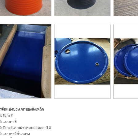
รจัดแบ่งประเภทของถังเหล็ก
ังสังกะสี
ถังแบบทาสี
ถังสังกะสีแบบฝาครอบถอดออกได้
ถังแบบทาสีชั้นกลาง