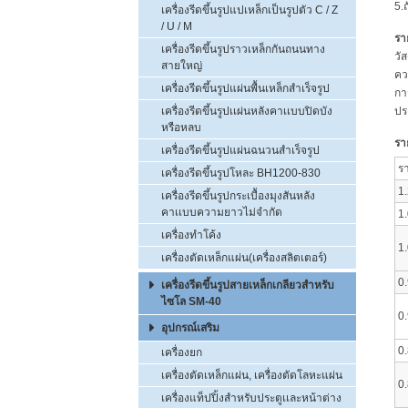
5.
เครื่องรีดขึ้นรูปแปเหล็กเป็นรูปตัว C / Z
/ U / M
รา
เครื่องรีดขึ้นรูปราวเหล็กกันถนนทาง
วัส
สายใหญ่
คว
เครื่องรีดขึ้นรูปแผ่นพื้นเหล็กสำเร็จรูป
กา
เครื่องรีดขึ้นรูปเเผ่นหลังคาเเบบปิดบัง
ปร
หรือหลบ
รา
เครื่องรีดขึ้นรูปแผ่นฉนวนสำเร็จรูป
ร
เครื่องรีดขึ้นรูปโหละ BH1200-830
1.
เครื่องรีดขึ้นรูปกระเบื้องมุงสันหลัง
คาเเบบความยาวไม่จำกัด
1.
เครื่องทำโค้ง
1
เครื่องตัดเหล็กแผ่น(เครื่องสลิตเตอร์)
0.
เครื่องรีดขึ้นรูปสายเหล็กเกลียวสำหรับ
ไซโล SM-40
0
อุปกรณ์เสริม
0.
เครื่องยก
เครื่องตัดเหล็กแผ่น, เครื่องตัดโลหะแผ่น
0
เครื่องแท็ปปิ้งสำหรับประตูเเละหน้าต่าง